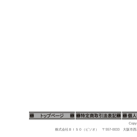
Copyr
株式会社ＢＩＳＯ（ビソオ） 〒557-0033 大阪市西成区梅南1-