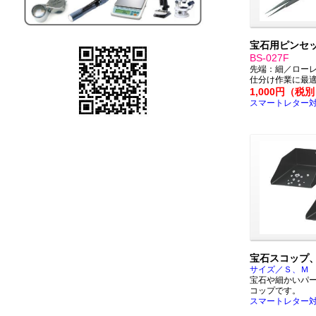
宝石用ピンセ
BS-027F
先端：細／ロー
仕分け作業に最
1,000円（税
スマートレター
宝石スコップ
サイズ／Ｓ、Ｍ
宝石や細かいパ
コップです。
スマートレター