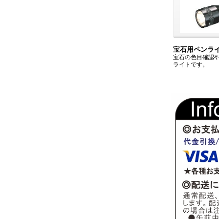
宝石用ペンラ
宝石の色目確認
ライトです。