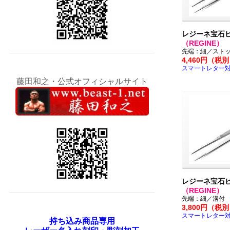
レジーネ宝石
（REGINE）
先端：細／スト
4,460円（税
スマートレター
藤田和之・公式オフィシャルサイト
レジーネ宝石ピ
（REGINE）
先端：細／溝付
3,800円（税
スマートレター
持ち込み商品専用