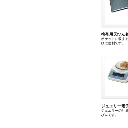
携帯用天びん
ポケットに収ま
びに便利です。
ジュエリー電
ジュエラーの計
びんです。