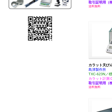
取引証明用（
送料無料
カラット天び
島津製作所
TXC-623N／
カラット計測:0.0
取引証明用（
送料無料