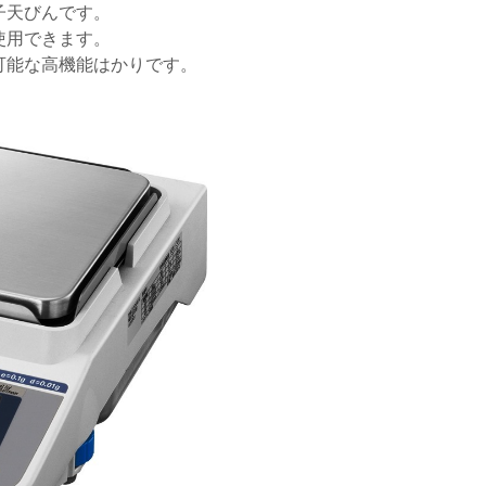
子天びんです。
使用できます。
可能な高機能はかりです。