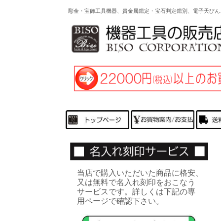
彫金・宝飾工具機器、貴金属鑑定・宝石判定鑑別、電子天びん
当店で購入いただいた商品に格安、
又は無料で名入れ刻印をおこなう
サービスです。詳しくは下記の専
用ページで確認下さい。