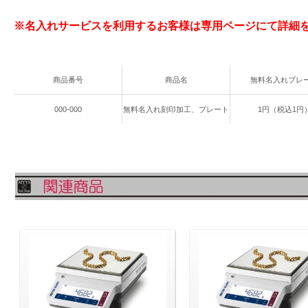
※名入れサービスを利用するお客様は専用ページにて詳細
商品番号
商品名
無料名入れプレ
000-000
無料名入れ刻印加工、プレート
1円（税込1円