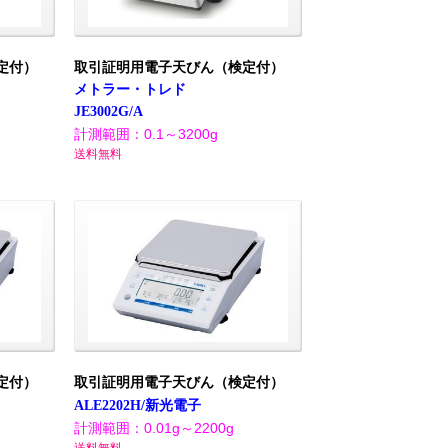
定付）
取引証明用電子天びん（検定付）
メトラー・トレド
JE3002G/A
計測範囲：0.1～3200g
送料無料
定付）
取引証明用電子天びん（検定付）
ALE2202H/新光電子
計測範囲：0.01g～2200g