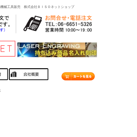
他機械工具販売 株式会社ＢＩＳＯネットショップ
K