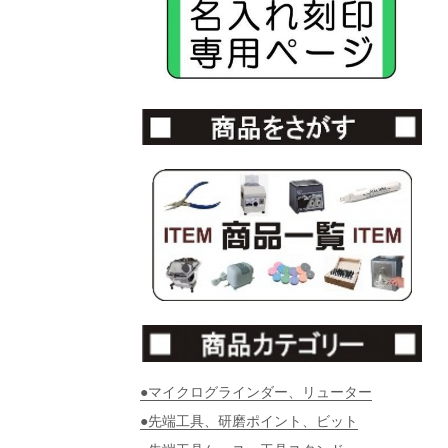
●マイクログラインダー、リューター
●先端工具、研磨ポイント、ビット