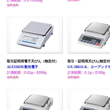
計測範囲：0.1～4200g
送料無料
送料無料
取引証明用電子天びん（検定付）
取引・証明用天びん(検定付
ALE3202H/新光電子
GX-2002A-K、エーアンド
計測範囲：0.01g～3200g
計測範囲：0.1g～2100g
送料無料
送料無料