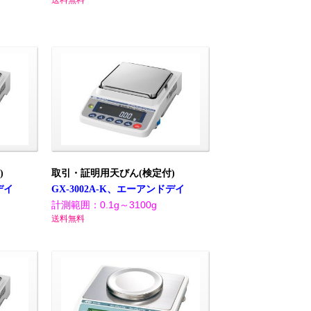
送料無料
)
取引・証明用天びん(検定付)
デイ
GX-3002A-K、エーアンドデイ
計測範囲：0.1g～3100g
送料無料