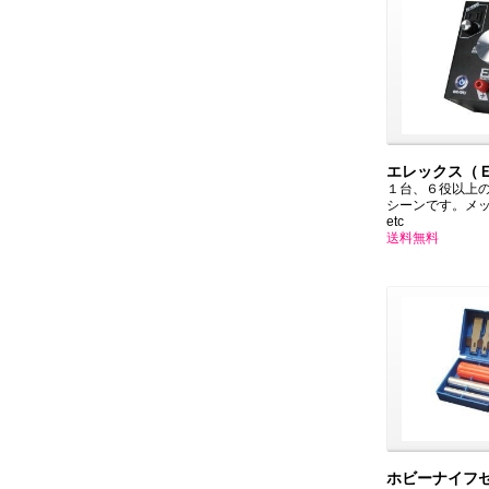
エレックス（
１台、６役以上
シーンです。メ
etc
送料無料
ホビーナイフ