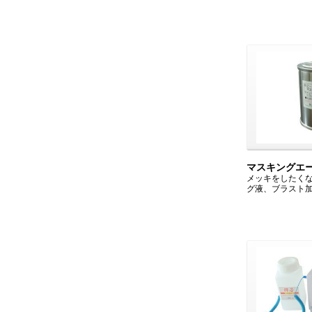
マスキングエース
メッキをしたく
グ液、ブラスト