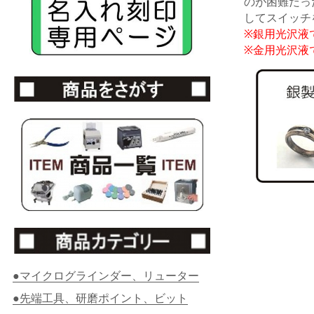
のが困難だっ
してスイッチ
※銀用光沢液
※金用光沢液
●マイクログラインダー、リューター
●先端工具、研磨ポイント、ビット