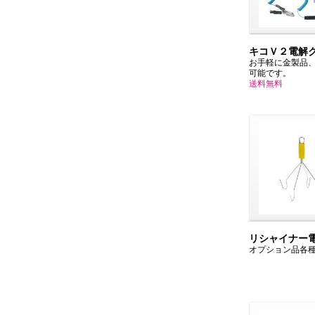
キコＶ２電解
お手軽に金製品
可能です。
送料無料
リシャイナー
オプション品各