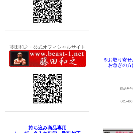
藤田和之・公式オフィシャルサイト
※お取り寄せ
お急ぎの方
商品番
001-406
持ち込み商品専用