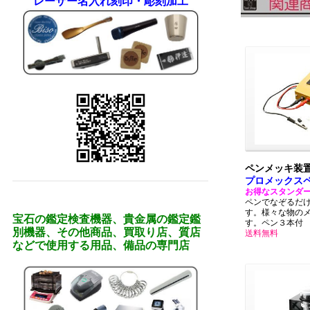
レーザー名入れ刻印・彫刻加工
ペンメッキ装置(
プロメックス
お得なスタンダ
ペンでなぞるだ
す。様々な物の
宝石の鑑定検査機器、貴金属の鑑定鑑
す。ペン３本付
別機器、その他商品、買取り店、質店
送料無料
などで使用する用品、備品の専門店