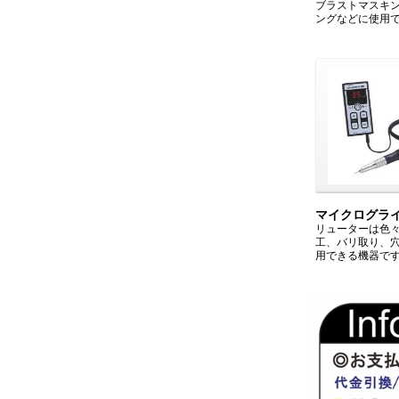
ブラストマスキ
ングなどに使用
マイクログラ
リューターは色
工、バリ取り、
用できる機器で