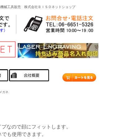
他機械工具販売 株式会社ＢＩＳＯネットショップ
メガネ
タイプなので顔にフィットします。
ネでも使用できます。