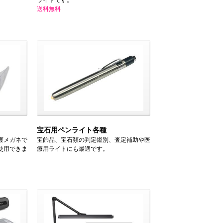
ライトです。
送料無料
宝石用ペンライト各種
保護メガネで
宝飾品、宝石類の判定鑑別、査定補助や医
使用できま
療用ライトにも最適です。