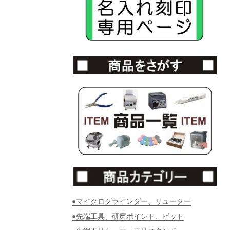
●マイクログラインダー、リューター
●先端工具、研磨ポイント、ビット