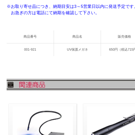
※お取り寄せ品につき、納期目安は3～5営業日以内に発送予定です
お急ぎの方は電話にて納期を確認して下さい。
商品番号
商品名
販売価格
001-921
UV保護メガネ
650円（税込715