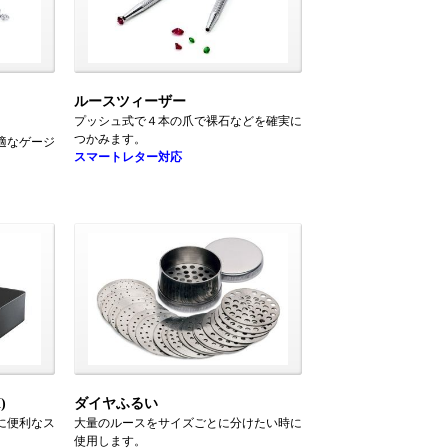
ルースツィーザー
プッシュ式で４本の爪で裸石などを確実に
つかみます。
適なゲージ
スマートレター対応
)
ダイヤふるい
に便利なス
大量のルースをサイズごとに分けたい時に
使用します。