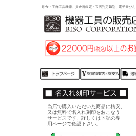
彫金・宝飾工具機器、貴金属鑑定・宝石判定鑑別、電子天びん
当店で購入いただいた商品に格安、
又は無料で名入れ刻印をおこなう
サービスです。詳しくは下記の専
用ページで確認下さい。