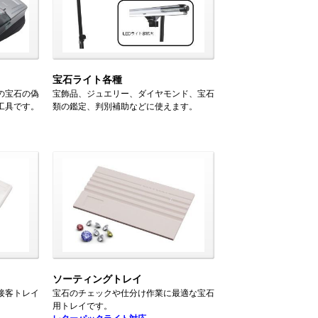
宝石ライト各種
の宝石の偽
宝飾品、ジュエリー、ダイヤモンド、宝石
工具です。
類の鑑定、判別補助などに使えます。
ソーティングトレイ
接客トレイ
宝石のチェックや仕分け作業に最適な宝石
用トレイです。