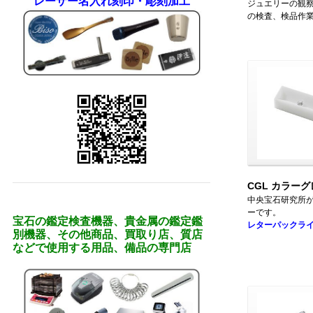
レーザー名入れ刻印・彫刻加工
ジュエリーの観
の検査、検品作
CGL カラー
中央宝石研究所
ーです。
宝石の鑑定検査機器、貴金属の鑑定鑑
レターパックラ
別機器、その他商品、買取り店、質店
などで使用する用品、備品の専門店