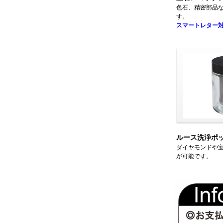
色石、精密部品
す。
スマートレター
ルース洗浄ポ
ダイヤモンドや
が可能です。