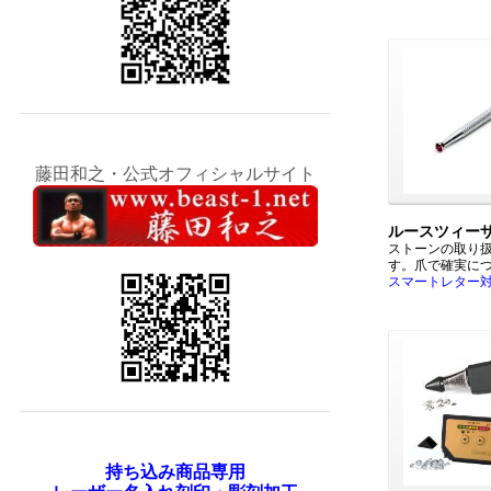
藤田和之・公式オフィシャルサイト
ルースツィー
ストーンの取り
す。爪で確実に
スマートレター
持ち込み商品専用