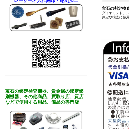
レーザー名入れ刻印・彫刻加工
宝石の判定検
ダイヤモンド、
判定や検査に使
宝石の鑑定検査機器、貴金属の鑑定鑑
別機器、その他商品、買取り店、質店
などで使用する用品、備品の専門店