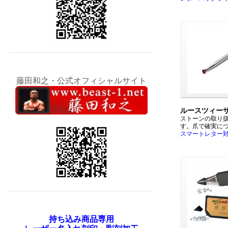
藤田和之・公式オフィシャルサイト
ルースツィー
ストーンの取り
す。爪で確実に
スマートレター
持ち込み商品専用