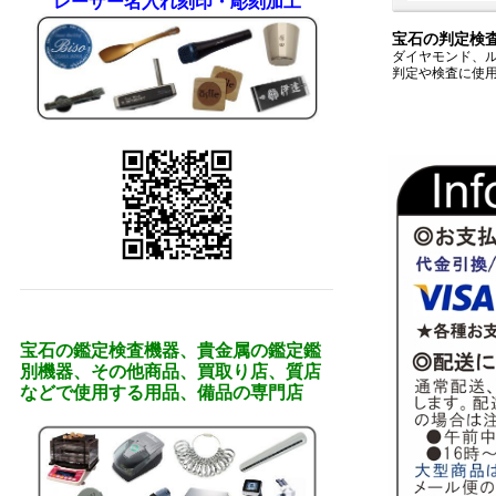
レーザー名入れ刻印・彫刻加工
宝石の判定検
ダイヤモンド、
判定や検査に使
宝石の鑑定検査機器、貴金属の鑑定鑑
別機器、その他商品、買取り店、質店
などで使用する用品、備品の専門店